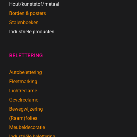
Hout/kunststof/metaal
Borden & posters
Stalenboeken
Industriële producten
BELETTERING
Autobelettering
Fleetmarking
Lichtreclame
Gevelreclame
Bewegwijzering
(Raam)folies
Meubeldecoratie
Industriële belettering