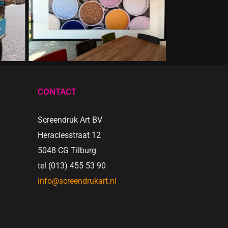
CONTACT
Screendruk Art BV
Heraclesstraat 12
5048 CG Tilburg
tel (013) 455 53 90
info@screendrukart.nl