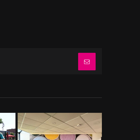
E-
mail