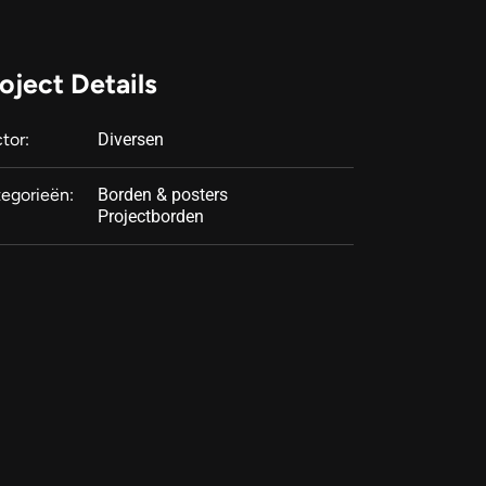
oject Details
tor:
Diversen
egorieën:
Borden & posters
Projectborden