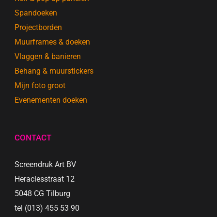
Spandoeken
Projectborden
Muurframes & doeken
Vlaggen & banieren
Behang & muurstickers
Mijn foto groot
Evenementen doeken
CONTACT
Screendruk Art BV
Heraclesstraat 12
5048 CG Tilburg
tel (013) 455 53 90