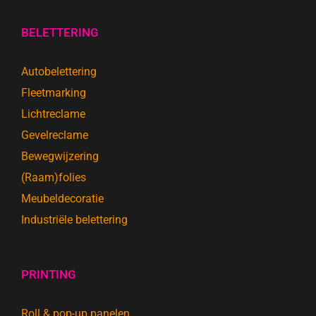
BELETTERING
Autobelettering
Fleetmarking
Lichtreclame
Gevelreclame
Bewegwijzering
(Raam)folies
Meubeldecoratie
Industriële belettering
PRINTING
Roll & pop-up panelen