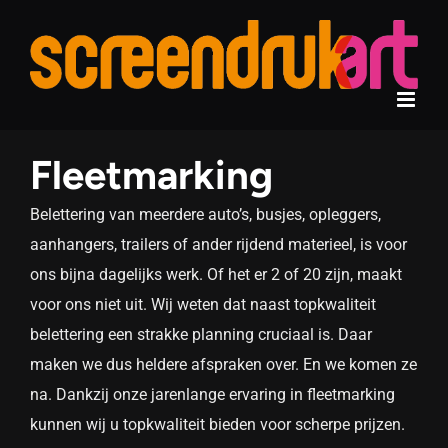
Ga
naar
inhoud
Fleetmarking
Belettering van meerdere auto’s, busjes, opleggers,
aanhangers, trailers of ander rijdend materieel, is voor
ons bijna dagelijks werk. Of het er 2 of 20 zijn, maakt
voor ons niet uit. Wij weten dat naast topkwaliteit
belettering een strakke planning cruciaal is. Daar
maken we dus heldere afspraken over. En we komen ze
na. Dankzij onze jarenlange ervaring in fleetmarking
kunnen wij u topkwaliteit bieden voor scherpe prijzen.