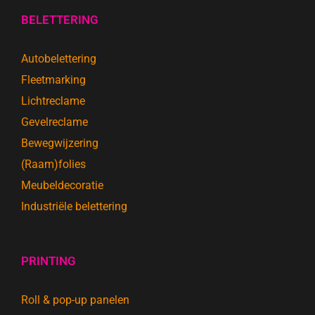
BELETTERING
Autobelettering
Fleetmarking
Lichtreclame
Gevelreclame
Bewegwijzering
(Raam)folies
Meubeldecoratie
Industriële belettering
PRINTING
Roll & pop-up panelen