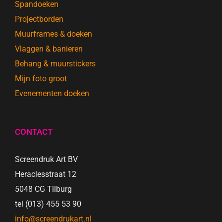
Spandoeken
Projectborden
Muurframes & doeken
Vlaggen & banieren
Behang & muurstickers
Mijn foto groot
Evenementen doeken
CONTACT
Screendruk Art BV
Heraclesstraat 12
5048 CG Tilburg
tel (013) 455 53 90
info@screendrukart.nl