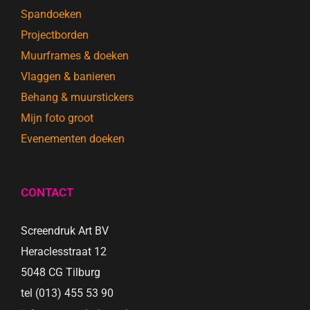
Spandoeken
Projectborden
Muurframes & doeken
Vlaggen & banieren
Behang & muurstickers
Mijn foto groot
Evenementen doeken
CONTACT
Screendruk Art BV
Heraclesstraat 12
5048 CG Tilburg
tel (013) 455 53 90