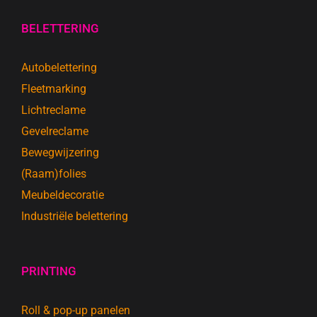
BELETTERING
Autobelettering
Fleetmarking
Lichtreclame
Gevelreclame
Bewegwijzering
(Raam)folies
Meubeldecoratie
Industriële belettering
PRINTING
Roll & pop-up panelen