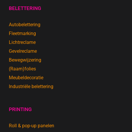
BELETTERING
Autobelettering
Fleetmarking
Lichtreclame
Gevelreclame
Bewegwijzering
(Raam)folies
Meubeldecoratie
Industriële belettering
PRINTING
Roll & pop-up panelen