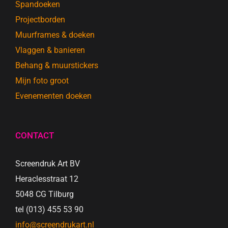
Spandoeken
Projectborden
Muurframes & doeken
Vlaggen & banieren
Behang & muurstickers
Mijn foto groot
Evenementen doeken
CONTACT
Screendruk Art BV
Heraclesstraat 12
5048 CG Tilburg
tel (013) 455 53 90
info@screendrukart.nl