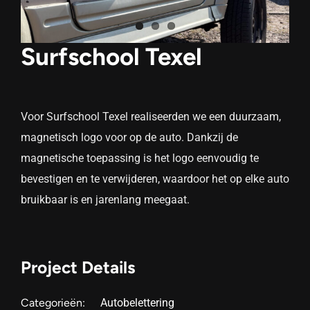
Surfschool Texel
Voor Surfschool Texel realiseerden we een duurzaam,
magnetisch logo voor op de auto. Dankzij de
magnetische toepassing is het logo eenvoudig te
bevestigen en te verwijderen, waardoor het op elke auto
bruikbaar is en jarenlang meegaat.
Project Details
Categorieën:
Autobelettering