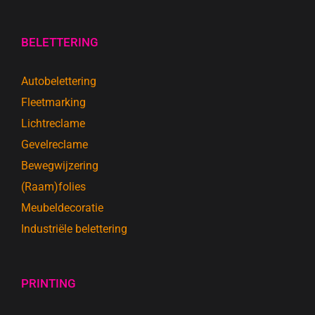
BELETTERING
Autobelettering
Fleetmarking
Lichtreclame
Gevelreclame
Bewegwijzering
(Raam)folies
Meubeldecoratie
Industriële belettering
PRINTING