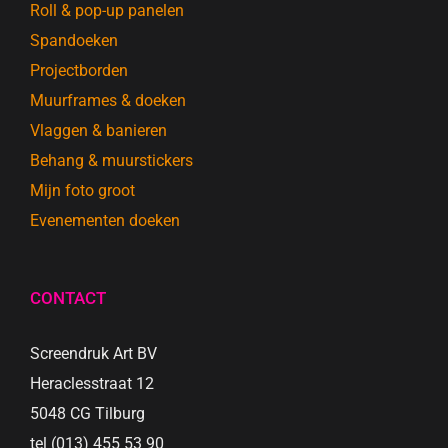
Roll & pop-up panelen
Spandoeken
Projectborden
Muurframes & doeken
Vlaggen & banieren
Behang & muurstickers
Mijn foto groot
Evenementen doeken
CONTACT
Screendruk Art BV
Heraclesstraat 12
5048 CG Tilburg
tel (013) 455 53 90