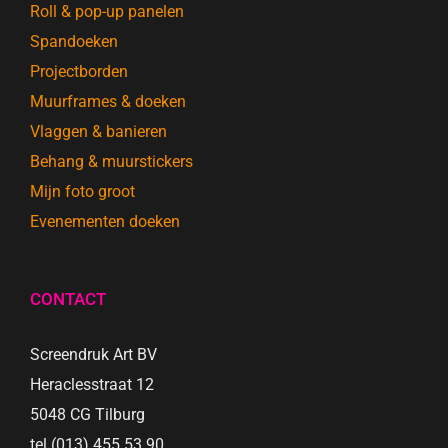
Roll & pop-up panelen
Spandoeken
Projectborden
Muurframes & doeken
Vlaggen & banieren
Behang & muurstickers
Mijn foto groot
Evenementen doeken
CONTACT
Screendruk Art BV
Heraclesstraat 12
5048 CG Tilburg
tel (013) 455 53 90