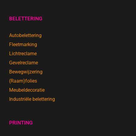
BELETTERING
Autobelettering
Fleetmarking
Lichtreclame
Gevelreclame
Bewegwijzering
(Raam)folies
Meubeldecoratie
Industriële belettering
PRINTING