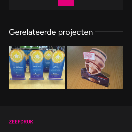
E-
mail
Gerelateerde projecten
ZEEFDRUK