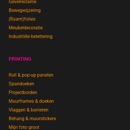
Gevelreclame
Bewegwijzering
(Raam)folies
Meubeldecoratie
Industriële belettering
PRINTING
Roll & pop-up panelen
Spandoeken
Projectborden
Muurframes & doeken
Vlaggen & banieren
Behang & muurstickers
Mijn foto groot