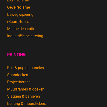
Lichtreclame
Gevelreclame
Bewegwijzering
(Raam)folies
Meubeldecoratie
Industriële belettering
PRINTING
Roll & pop-up panelen
Spandoeken
Projectborden
Muurframes & doeken
Vlaggen & banieren
Behang & muurstickers