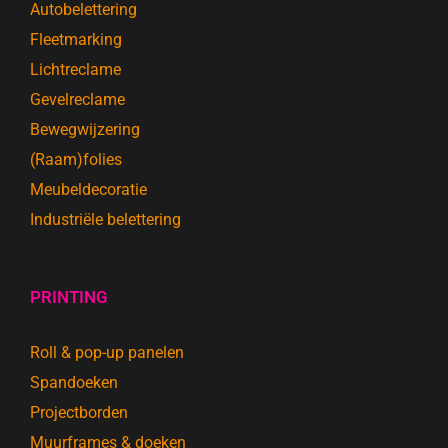
Autobelettering
Fleetmarking
Lichtreclame
Gevelreclame
Bewegwijzering
(Raam)folies
Meubeldecoratie
Industriële belettering
PRINTING
Roll & pop-up panelen
Spandoeken
Projectborden
Muurframes & doeken