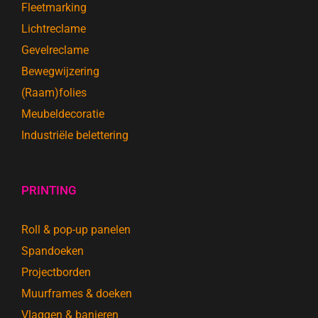
Fleetmarking
Lichtreclame
Gevelreclame
Bewegwijzering
(Raam)folies
Meubeldecoratie
Industriële belettering
PRINTING
Roll & pop-up panelen
Spandoeken
Projectborden
Muurframes & doeken
Vlaggen & banieren